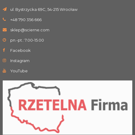
ul. Bystrzycka 69C, 54-215 Wrocław
+48 790 356 666
sklep@scierne.com
pn.-pt.: 7.00-15.00
Facebook
Instagram
YouTube