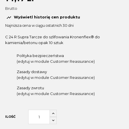
Brutto
Wyświetl historię cen produktu

Najniższa cena w ciągu ostatnich 30 dni
C 24 R Supra Tarcze do szlifowania Kronenflex® do
kamienia/betonu opak 10 sztuk
Polityka bezpieczeństwa
(edytuj w module Customer Reassurance)
Zasady dostawy
(edytuj w module Customer Reassurance)
Zasady zwrotu
(edytuj w module Customer Reassurance)
ILOŚĆ