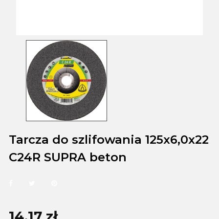
Tarcza do szlifowania 125x6,0x22
C24R SUPRA beton
14,17 zł