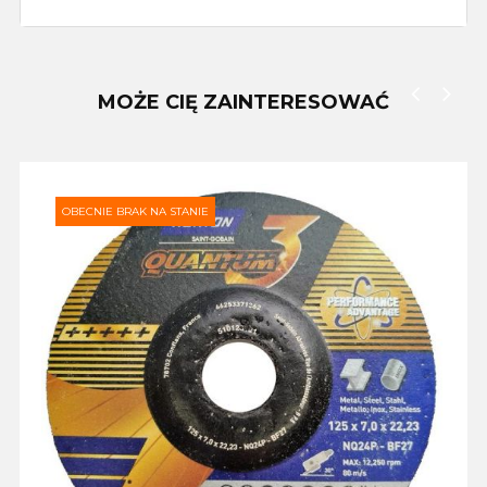
MOŻE CIĘ ZAINTERESOWAĆ
‹
›
OBECNIE BRAK NA STANIE