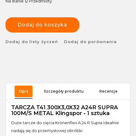
Na stanie
12 Przedmioty
Dodaj do koszyka
Dodaj do listy życzeń
Dodaj do porównania
Opis
Szczegóły produktu
Recenzje
TARCZA T41 300X3,0X32 A24R SUPRA
100M/S METAL Klingspor - 1 sztuka
Duże tarcze do cięcia Kronenflex A 24 R Supra idealnie
nadają się do przemysłowej obróbki