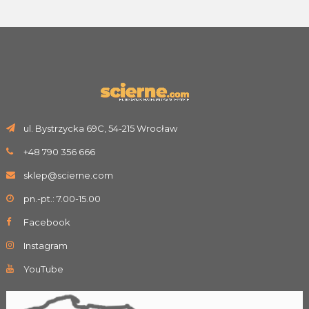
ul. Bystrzycka 69C, 54-215 Wrocław
+48 790 356 666
sklep@scierne.com
pn.-pt.: 7.00-15.00
Facebook
Instagram
YouTube