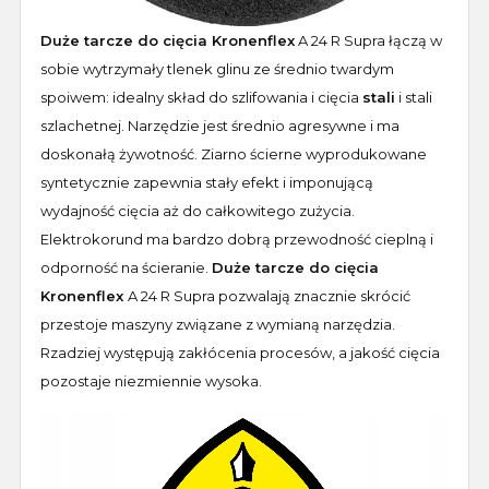
Duże tarcze do cięcia Kronenflex
A 24 R Supra łączą w
sobie wytrzymały tlenek glinu ze średnio twardym
spoiwem: idealny skład do szlifowania i cięcia
stali
i stali
szlachetnej. Narzędzie jest średnio agresywne i ma
doskonałą żywotność. Ziarno ścierne wyprodukowane
syntetycznie zapewnia stały efekt i imponującą
wydajność cięcia aż do całkowitego zużycia.
Elektrokorund ma bardzo dobrą przewodność cieplną i
odporność na ścieranie.
Duże tarcze do cięcia
Kronenflex
A 24 R Supra pozwalają znacznie skrócić
przestoje maszyny związane z wymianą narzędzia.
Rzadziej występują zakłócenia procesów, a jakość cięcia
pozostaje niezmiennie wysoka.