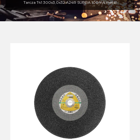
Tarcza T41 300x3,0x32 A24R SUPRA 100m/s metal