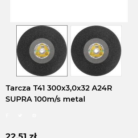
Tarcza T41 300x3,0x32 A24R
SUPRA 100m/s metal
22,51 zł