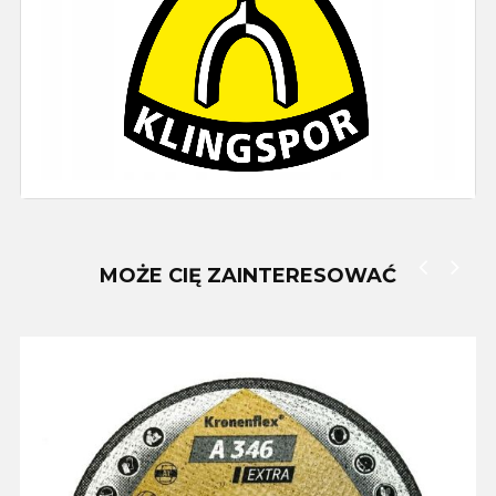
MOŻE CIĘ ZAINTERESOWAĆ
‹
›