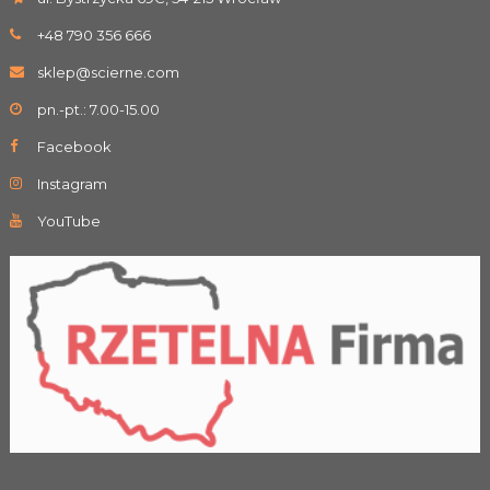
+48 790 356 666
sklep@scierne.com
pn.-pt.: 7.00-15.00
Facebook
Instagram
YouTube