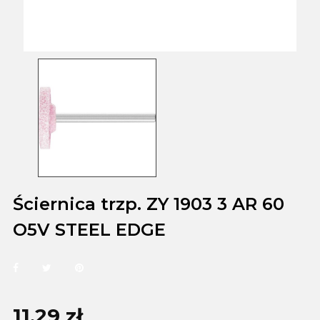
Ściernica trzp. ZY 1903 3 AR 60
O5V STEEL EDGE
11,29 zł