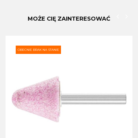
MOŻE CIĘ ZAINTERESOWAĆ
‹
›
OBECNIE BRAK NA STANIE