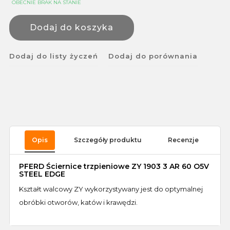
OBECNIE BRAK NA STANIE
Dodaj do koszyka
Dodaj do listy życzeń
Dodaj do porównania
Opis
Szczegóły produktu
Recenzje
PFERD Ściernice trzpieniowe ZY 1903 3 AR 60 O5V
STEEL EDGE
Kształt walcowy ZY wykorzystywany jest do optymalnej
obróbki otworów, katów i krawędzi.