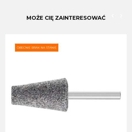
MOŻE CIĘ ZAINTERESOWAĆ
‹
›
OBECNIE BRAK NA STANIE