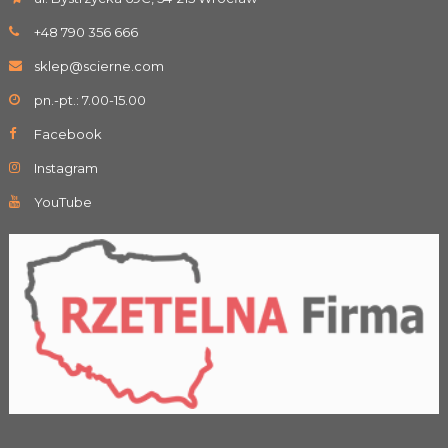
+48 790 356 666
sklep@scierne.com
pn.-pt.: 7.00-15.00
Facebook
Instagram
YouTube