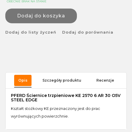
OBECNIE BRAK NA STANIE
Dodaj do koszyka
Dodaj do listy życzeń
Dodaj do porównania
Opis
Szczegóły produktu
Recenzje
PFERD Ściernice trzpieniowe KE 2570 6 AR 30 O5V
STEEL EDGE
Kształt stożkowy KE przeznaczony jest do prac
wyrównujących powierzchnie.