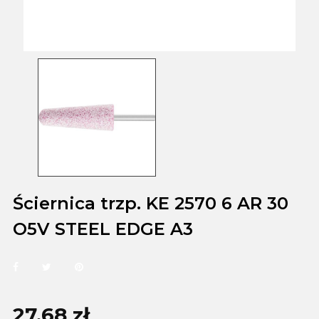
Ściernica trzp. KE 2570 6 AR 30
O5V STEEL EDGE A3
27,68 zł