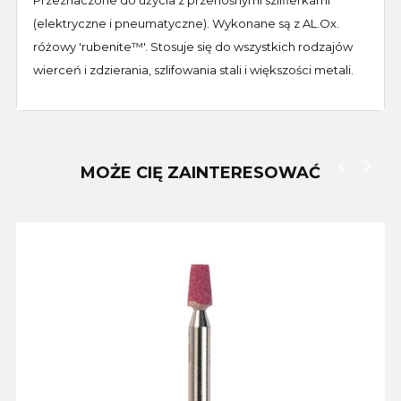
(elektryczne i pneumatyczne). Wykonane są z AL.Ox.
różowy 'rubenite™'. Stosuje się do wszystkich rodzajów
wierceń i zdzierania, szlifowania stali i większości metali.
MOŻE CIĘ ZAINTERESOWAĆ
‹
›