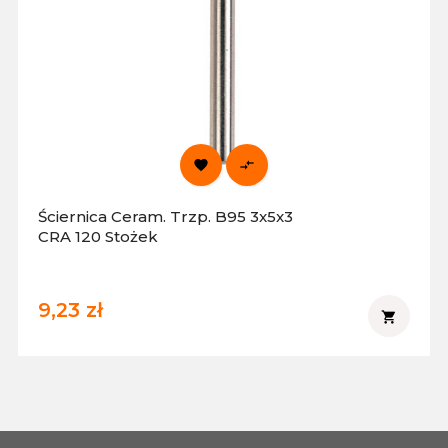


Ściernica Ceram. Trzp. B95 3x5x3
CRA 120 Stożek
9,23 zł
