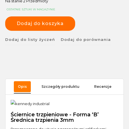
Na stanie
2 Przedmioty
OSTATNIE SZTUKI W MAGAZYNIE
Dodaj do koszyka
Dodaj do listy życzeń
Dodaj do porównania
Opis
Szczegóły produktu
Recenzje
Ściernice trzpieniowe - Forma ‘B’
Średnica trzpienia 3mm
Przeznaczone do użycia z przenośnymi szlifierkami