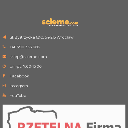
ul. Bystrzycka 69C, 54-215 Wrocław
+48 790 356 666
sklep@scierne.com
pn.-pt.: 7.00-15.00
Facebook
Instagram
YouTube