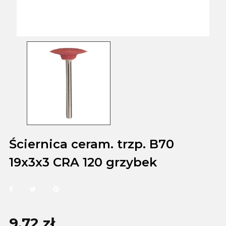
Ściernica ceram. trzp. B70
19x3x3 CRA 120 grzybek
9,72 zł